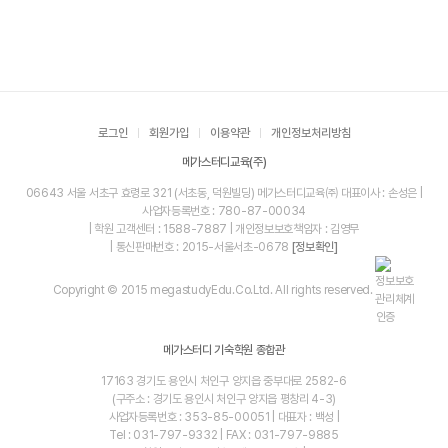
로그인
회원가입
이용약관
개인정보처리방침
메가스터디교육(주)
06643 서울 서초구 효령로 321 (서초동, 덕원빌딩) 메가스터디교육㈜ 대표이사 : 손성은 |
사업자등록번호 : 780-87-00034
| 학원 고객센터 : 1588-7887 | 개인정보보호책임자 : 김영무
| 통신판매번호 : 2015-서울서초-0678
[정보확인]
Copyright © 2015 megastudyEdu.Co.Ltd. All rights reserved.
메가스터디 기숙학원 종합관
17163 경기도 용인시 처인구 양지읍 중부대로 2582-6
(구주소 : 경기도 용인시 처인구 양지읍 평창리 4-3)
사업자등록번호 : 353-85-00051 | 대표자 : 백성 |
Tel : 031-797-9332 | FAX : 031-797-9885